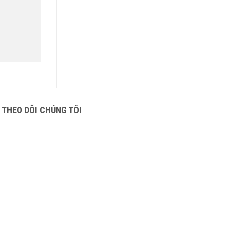
THEO DÕI CHÚNG TÔI