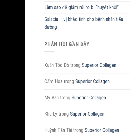
Làm sao để giảm rủi ro bị “huyết khối”
Salacia – vị khắc tinh cho bệnh nhân tiểu
đường
PHẢN HỒI GẦN ĐÂY
Xuân Tóc Đỏ
trong
Superior Collagen
Cẩm Hoa
trong
Superior Collagen
Mỹ Vân
trong
Superior Collagen
Kha Ly
trong
Superior Collagen
Huỳnh Tấn Tài
trong
Superior Collagen