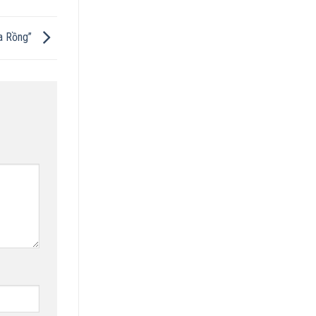
óa Rồng”