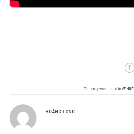
This entry was posted in
VỀ NƯỚ
HOÀNG LONG