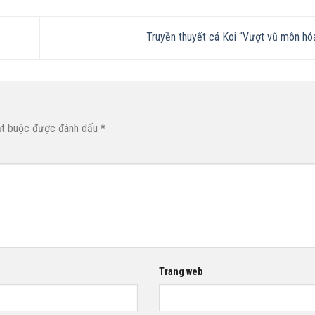
Truyền thuyết cá Koi “Vượt vũ môn h
ắt buộc được đánh dấu
*
Trang web