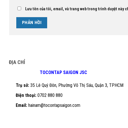
Lưu tên của tôi, email, và trang web trong trình duyệt này ch
ĐỊA CHỈ
TOCONTAP SAIGON JSC
Trụ sở:
35 Lê Quý Đôn, Phường Võ Thị Sáu, Quận 3, TPHCM
Điện thoại:
0702 880 880
Email:
hainam@tocontapsaigon.com