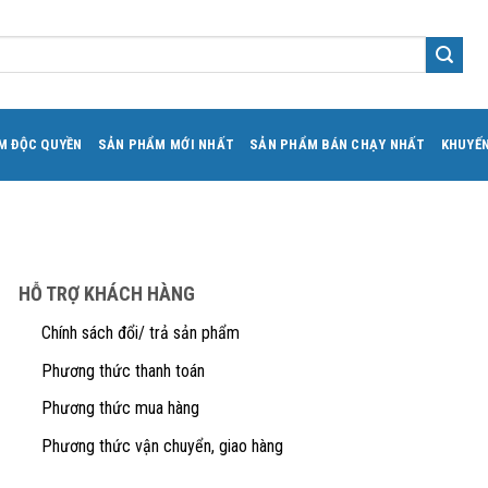
M ĐỘC QUYỀN
SẢN PHẨM MỚI NHẤT
SẢN PHẨM BÁN CHẠY NHẤT
KHUYẾN
HỖ TRỢ KHÁCH HÀNG
Chính sách đổi/ trả sản phẩm
Phương thức thanh toán
Phương thức mua hàng
Phương thức vận chuyển, giao hàng