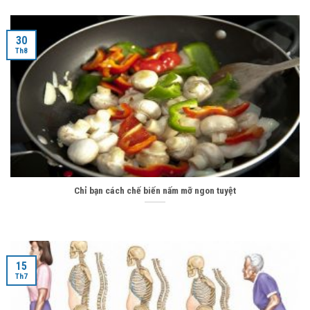
30
Th8
Chỉ bạn cách chế biến nấm mỡ ngon tuyệt
15
Th7