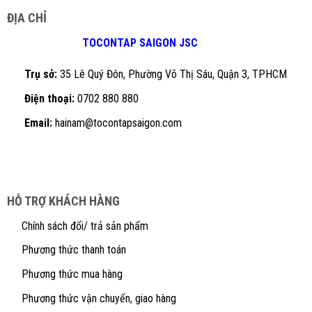
ĐỊA CHỈ
TOCONTAP SAIGON JSC
Trụ sở:
35 Lê Quý Đôn, Phường Võ Thị Sáu, Quận 3, TPHCM
Điện thoại:
0702 880 880
Email:
hainam@tocontapsaigon.com
HỖ TRỢ KHÁCH HÀNG
Chính sách đổi/ trả sản phẩm
Phương thức thanh toán
Phương thức mua hàng
Phương thức vận chuyển, giao hàng