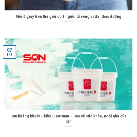
Mỗi 6 giây trên thế giới có 1 người tử vong vì đái tháo đường
07
Th9
Sơn kháng khuẩn Shikkui Kurumu – Bảo vệ sức khỏe, ngôi nhà của
bạn