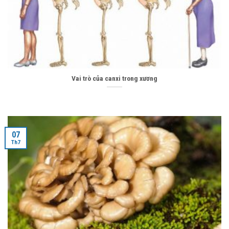
Vai trò của canxi trong xương
07
Th7