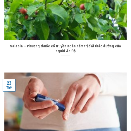
Salacia – Phương thuốc cổ truyền ngàn năm trị đái tháo đường của
người Ấn Độ
23
Th9