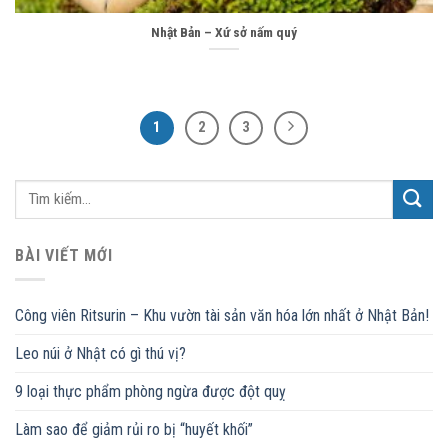
Nhật Bản – Xứ sở nấm quý
1
2
3
BÀI VIẾT MỚI
Công viên Ritsurin – Khu vườn tài sản văn hóa lớn nhất ở Nhật Bản!
Leo núi ở Nhật có gì thú vị?
9 loại thực phẩm phòng ngừa được đột quỵ
Làm sao để giảm rủi ro bị “huyết khối”