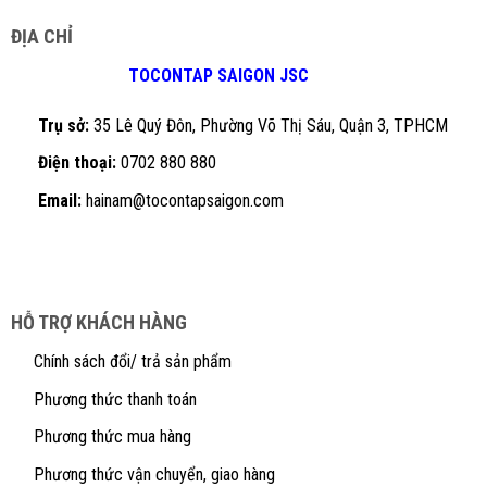
ĐỊA CHỈ
TOCONTAP SAIGON JSC
Trụ sở:
35 Lê Quý Đôn, Phường Võ Thị Sáu, Quận 3, TPHCM
Điện thoại:
0702 880 880
Email:
hainam@tocontapsaigon.com
HỖ TRỢ KHÁCH HÀNG
Chính sách đổi/ trả sản phẩm
Phương thức thanh toán
Phương thức mua hàng
Phương thức vận chuyển, giao hàng