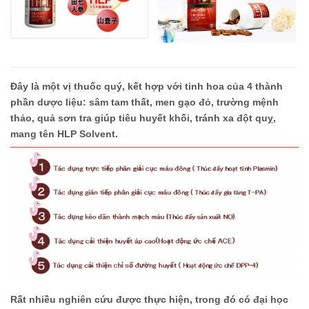
Đây là một vị thuốc quý, kết hợp với tinh hoa của 4 thành
phần dược liệu: sâm tam thất, men gạo đỏ, trường mệnh
thảo, quả sơn tra giúp tiêu huyết khối, tránh xa đột quỵ,
mang tên HLP Solvent.
Rất nhiều nghiên cứu được thực hiện, trong đó có đại học