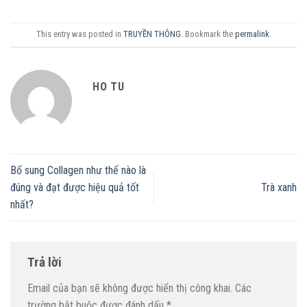
This entry was posted in
TRUYỀN THÔNG
. Bookmark the
permalink
.
HO TU
Bổ sung Collagen như thế nào là
đúng và đạt được hiệu quả tốt
Trà xanh
nhất?
Trả lời
Email của bạn sẽ không được hiển thị công khai.
Các
trường bắt buộc được đánh dấu
*