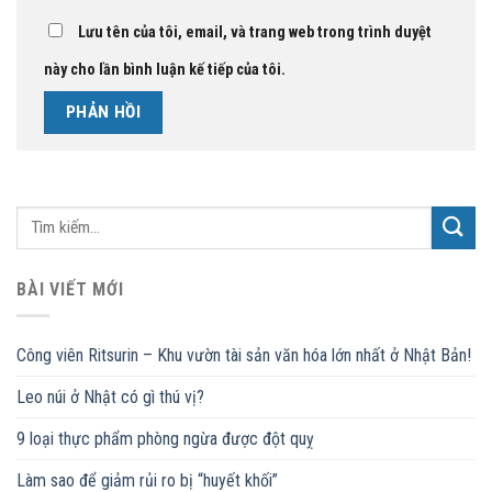
Lưu tên của tôi, email, và trang web trong trình duyệt
này cho lần bình luận kế tiếp của tôi.
BÀI VIẾT MỚI
Công viên Ritsurin – Khu vườn tài sản văn hóa lớn nhất ở Nhật Bản!
Leo núi ở Nhật có gì thú vị?
9 loại thực phẩm phòng ngừa được đột quỵ
Làm sao để giảm rủi ro bị “huyết khối”