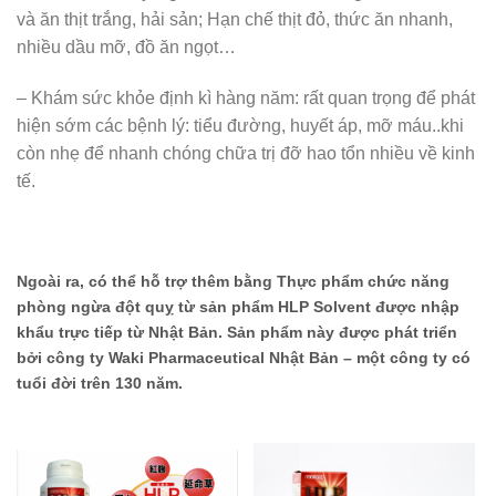
và ăn thịt trắng, hải sản; Hạn chế thịt đỏ, thức ăn nhanh,
nhiều dầu mỡ, đồ ăn ngọt…
– Khám sức khỏe định kì hàng năm: rất quan trọng để phát
hiện sớm các bệnh lý: tiểu đường, huyết áp, mỡ máu..khi
còn nhẹ để nhanh chóng chữa trị đỡ hao tổn nhiều về kinh
tế.
Ngoài ra, có thể hỗ trợ thêm bằng Thực phẩm chức năng
phòng ngừa đột quỵ từ sản phẩm HLP Solvent được nhập
khẩu trực tiếp từ Nhật Bản. Sản phẩm này được phát triển
bởi công ty Waki Pharmaceutical Nhật Bản – một công ty có
tuổi đời trên 130 năm.