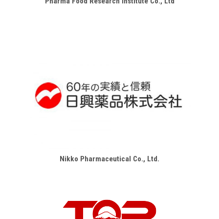
Pharma Food Research Institute Co., Ltd
Nikko Pharmaceutical Co., Ltd.