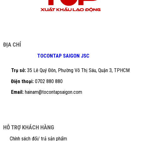
ĐỊA CHỈ
TOCONTAP SAIGON JSC
Trụ sở:
35 Lê Quý Đôn, Phường Võ Thị Sáu, Quận 3, TPHCM
Điện thoại:
0702 880 880
Email:
hainam@tocontapsaigon.com
HỖ TRỢ KHÁCH HÀNG
Chính sách đổi/ trả sản phẩm