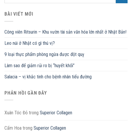
BÀI VIẾT MỚI
Công viên Ritsurin – Khu vườn tài sản văn hóa lớn nhất ở Nhật Bản!
Leo núi ở Nhật có gì thú vị?
9 loại thực phẩm phòng ngừa được đột quỵ
Làm sao để giảm rủi ro bị “huyết khối”
Salacia – vị khắc tinh cho bệnh nhân tiểu đường
PHẢN HỒI GẦN ĐÂY
Xuân Tóc Đỏ
trong
Superior Collagen
Cẩm Hoa
trong
Superior Collagen