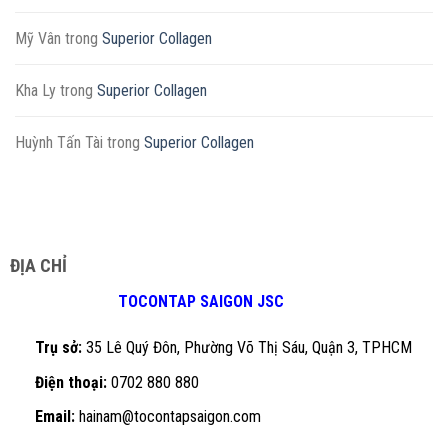
Mỹ Vân
trong
Superior Collagen
Kha Ly
trong
Superior Collagen
Huỳnh Tấn Tài
trong
Superior Collagen
ĐỊA CHỈ
TOCONTAP SAIGON JSC
Trụ sở:
35 Lê Quý Đôn, Phường Võ Thị Sáu, Quận 3, TPHCM
Điện thoại:
0702 880 880
Email:
hainam@tocontapsaigon.com