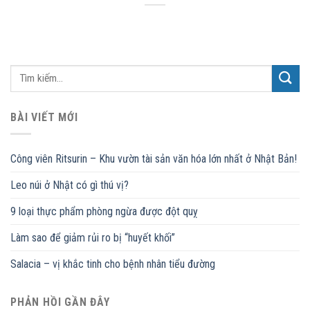
BÀI VIẾT MỚI
Công viên Ritsurin – Khu vườn tài sản văn hóa lớn nhất ở Nhật Bản!
Leo núi ở Nhật có gì thú vị?
9 loại thực phẩm phòng ngừa được đột quỵ
Làm sao để giảm rủi ro bị “huyết khối”
Salacia – vị khắc tinh cho bệnh nhân tiểu đường
PHẢN HỒI GẦN ĐÂY