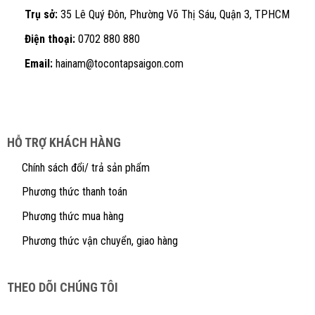
Trụ sở:
35 Lê Quý Đôn, Phường Võ Thị Sáu, Quận 3, TPHCM
Điện thoại:
0702 880 880
Email:
hainam@tocontapsaigon.com
HỖ TRỢ KHÁCH HÀNG
Chính sách đổi/ trả sản phẩm
Phương thức thanh toán
Phương thức mua hàng
Phương thức vận chuyển, giao hàng
THEO DÕI CHÚNG TÔI