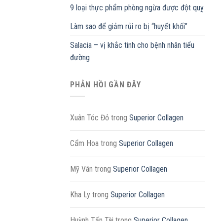
9 loại thực phẩm phòng ngừa được đột quỵ
Làm sao để giảm rủi ro bị “huyết khối”
Salacia – vị khắc tinh cho bệnh nhân tiểu
đường
PHẢN HỒI GẦN ĐÂY
Xuân Tóc Đỏ
trong
Superior Collagen
Cẩm Hoa
trong
Superior Collagen
Mỹ Vân
trong
Superior Collagen
Kha Ly
trong
Superior Collagen
Huỳnh Tấn Tài
trong
Superior Collagen