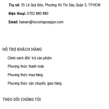
Trụ sở:
35 Lê Quý Đôn, Phường Võ Thị Sáu, Quận 3, TPHCM
Điện thoại:
0702 880 880
Email:
hainam@tocontapsaigon.com
HỖ TRỢ KHÁCH HÀNG
Chính sách đổi/ trả sản phẩm
Phương thức thanh toán
Phương thức mua hàng
Phương thức vận chuyển, giao hàng
THEO DÕI CHÚNG TÔI