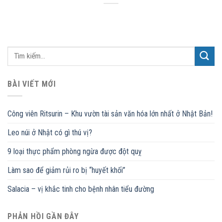
BÀI VIẾT MỚI
Công viên Ritsurin – Khu vườn tài sản văn hóa lớn nhất ở Nhật Bản!
Leo núi ở Nhật có gì thú vị?
9 loại thực phẩm phòng ngừa được đột quỵ
Làm sao để giảm rủi ro bị “huyết khối”
Salacia – vị khắc tinh cho bệnh nhân tiểu đường
PHẢN HỒI GẦN ĐÂY