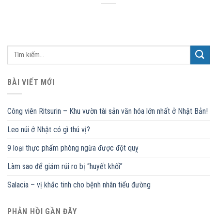
BÀI VIẾT MỚI
Công viên Ritsurin – Khu vườn tài sản văn hóa lớn nhất ở Nhật Bản!
Leo núi ở Nhật có gì thú vị?
9 loại thực phẩm phòng ngừa được đột quỵ
Làm sao để giảm rủi ro bị “huyết khối”
Salacia – vị khắc tinh cho bệnh nhân tiểu đường
PHẢN HỒI GẦN ĐÂY