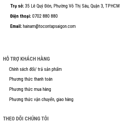
Trụ sở:
35 Lê Quý Đôn, Phường Võ Thị Sáu, Quận 3, TPHCM
Điện thoại:
0702 880 880
Email:
hainam@tocontapsaigon.com
HỖ TRỢ KHÁCH HÀNG
Chính sách đổi/ trả sản phẩm
Phương thức thanh toán
Phương thức mua hàng
Phương thức vận chuyển, giao hàng
THEO DÕI CHÚNG TÔI